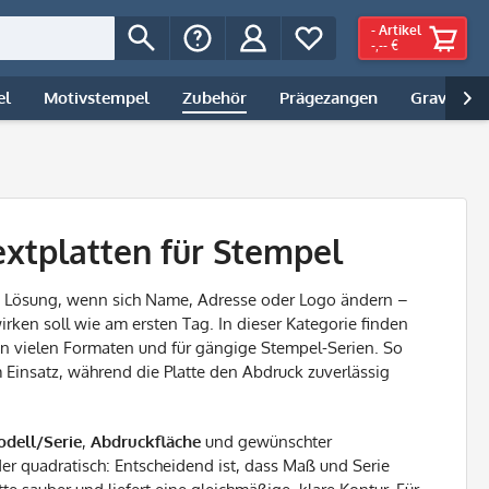
-
Artikel
-,-- €
el
Motivstempel
Zubehör
Prägezangen
Gravur | 

xtplatten für Stempel
te Lösung, wenn sich Name, Adresse oder Logo ändern –
rken soll wie am ersten Tag. In dieser Kategorie finden
n vielen Formaten und für gängige Stempel-Serien. So
Einsatz, während die Platte den Abdruck zuverlässig
dell/Serie
,
Abdruckfläche
und gewünschter
der quadratisch: Entscheidend ist, dass Maß und Serie