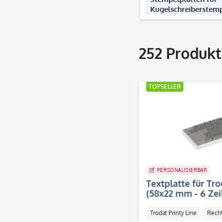
Kugelschreiberstem
252
Produkt
TOPSELLER
PERSONALISIERBAR
Textplatte für Tro
(58x22 mm - 6 Zei
Trodat Printy Line
Rech