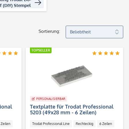
lf (DIY) Stempel
Sortierung:
TOPSELLER
PERSONALISIERBAR
ional
Textplatte für Trodat Professional
5203 (49x28 mm - 6 Zeilen)
 Zeilen
Trodat Professional Line
Rechteckig
6 Zeilen