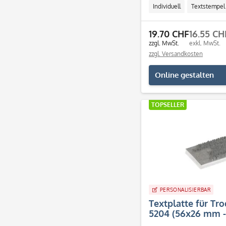
Individuell
Textstempel
19.70 CHF
16.55 CH
zzgl. MwSt.
exkl. MwSt.
zzgl. Versandkosten
Online gestalten
TOPSELLER
PERSONALISIERBAR
Textplatte für Tr
5204 (56x26 mm - 