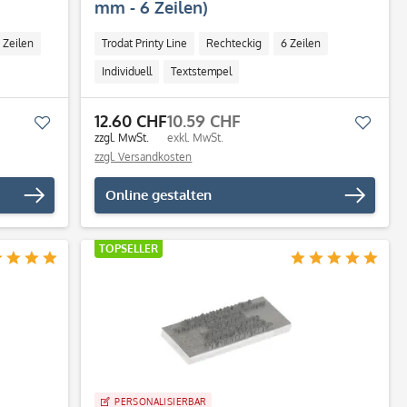
mm - 6 Zeilen)
 Zeilen
Trodat Printy Line
Rechteckig
6 Zeilen
Individuell
Textstempel
12.60 CHF
10.59 CHF
Merken
Merk
zzgl. MwSt.
exkl. MwSt.
zzgl. Versandkosten
Online gestalten
TOPSELLER
PERSONALISIERBAR