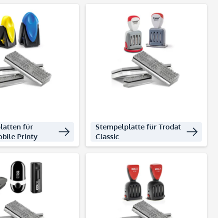
kte entdecken
Produkte entdecken
latten für
Stempelplatte für Trodat
bile Printy
Classic
kte entdecken
Produkte entdecken