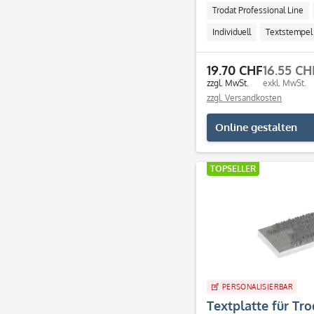
Trodat Professional Line
Individuell
Textstempel
19.70 CHF
16.55 CH
zzgl. MwSt.
exkl. MwSt.
zzgl. Versandkosten
Online gestalten
TOPSELLER
PERSONALISIERBAR
Textplatte für Tr