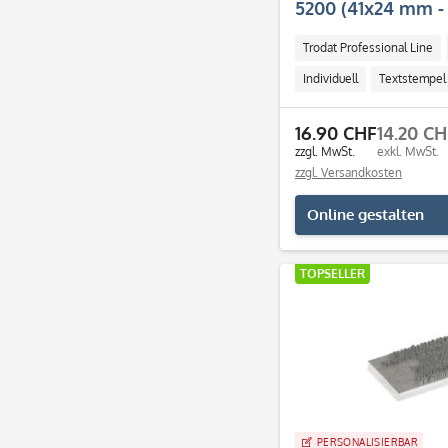
5200 (41x24 mm - 
Trodat Professional Line
Individuell
Textstempel
16.90 CHF
14.20 C
zzgl. MwSt.
exkl. MwSt.
zzgl. Versandkosten
Online gestalten
TOPSELLER
PERSONALISIERBAR