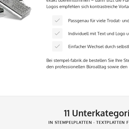
exakt übereinstimmen – dann sitzt die Plat
Logos empfehlen sich kontrastreiche Vorla
Passgenau für viele Trodat- un
Individuell mit Text und Logo 
Einfacher Wechsel durch selbst
Bei stempel-fabrik.de bestellen Sie Ihre St
den professionellen Büroalltag sowie den
11
Unterkategor
IN STEMPELPLATTEN - TEXTPLATTEN 