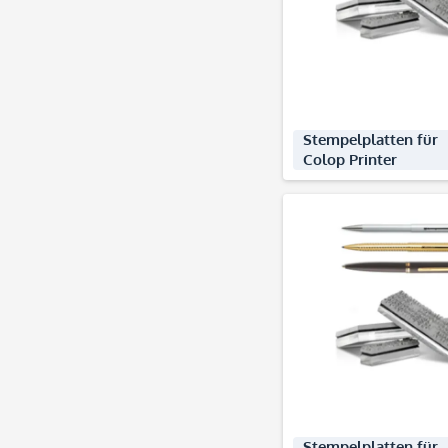
Stempelplatten für
Colop Printer
Produkte ent
Stempelplatten für