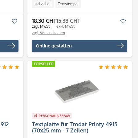
Individuell
Textstempel
18.30 CHF
15.38 CHF
Merken
Merk
zzgl. MwSt.
exkl. MwSt.
zzgl. Versandkosten
Online gestalten
TOPSELLER
PERSONALISIERBAR
4912
Textplatte für Trodat Printy 4915
(70x25 mm - 7 Zeilen)