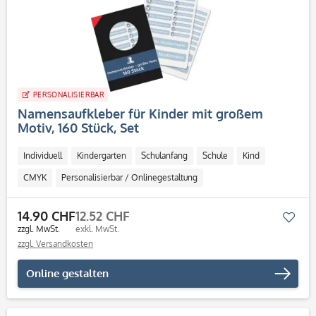
PERSONALISIERBAR
Namensaufkleber für Kinder mit großem
Motiv, 160 Stück, Set
Individuell
Kindergarten
Schulanfang
Schule
Kind
CMYK
Personalisierbar / Onlinegestaltung
14.90 CHF
12.52 CHF
Mer
zzgl. MwSt.
exkl. MwSt.
zzgl. Versandkosten
Online gestalten