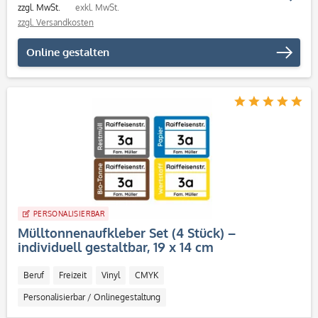
zzgl. MwSt.
exkl. MwSt.
zzgl. Versandkosten
Online gestalten
PERSONALISIERBAR
Mülltonnenaufkleber Set (4 Stück) –
individuell gestaltbar, 19 x 14 cm
Beruf
Freizeit
Vinyl
CMYK
Personalisierbar / Onlinegestaltung