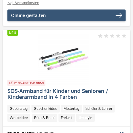
zzgl. Versandkosten
Online gestalten
NEU
PERSONALISIERBAR
SOS-Armband für Kinder und Senioren /
Kinderarmband in 4 Farben
Geburtstag
Geschenkidee
Muttertag
Schüler & Lehrer
Werbeidee
Büro & Beruf
Freizeit
Lifestyle
Personalisierbar / Onlinegestaltung