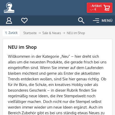
-
Artikel
-,-- €
MENÜ
Zurück
Startseite
Sale & Neues
NEU im Shop
Filter
NEU im Shop
Willkommen in der Kategorie „Neu“ – hier dreht sich
alles um die neuesten Produkte, die gerade frisch bei uns
eingetroffen sind. Wenn Sie immer auf dem Laufenden
bleiben möchtest und gerne als Erster die aktuellsten
Trends entdecken wollen, sind Sie hier genau richtig. Ob
für ihr Büro, die Schule, ein kreatives Hobby oder als
besonderes Geschenk – in dieser Rubrik finden Sie
regelmäßig neue Ideen, die ihre Stempelwelt noch
vielfältiger machen. Doch nicht nur die Stempel selbst
werden immer wieder um neue Ideen ergänzt. Auch im
Bereich Zubehör gibt es bei uns ständig etwas Neues zu