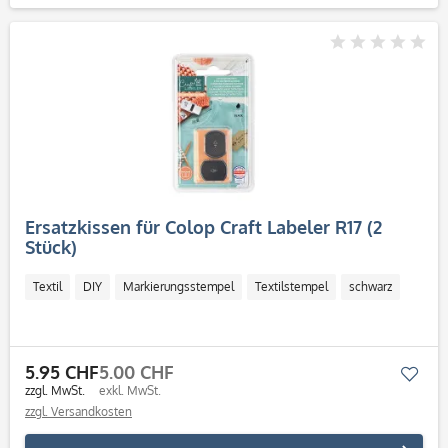
Ersatzkissen für Colop Craft Labeler R17 (2
Stück)
Textil
DIY
Markierungsstempel
Textilstempel
schwarz
5.95 CHF
5.00 CHF
Mer
zzgl. MwSt.
exkl. MwSt.
zzgl. Versandkosten