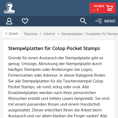
-
Artikel
-,-- €
MENÜ
Zurück
Startseite
Zubehör
Stempelplatten - Textplatten für Stempe
Filter
Stempelplatten für Colop Pocket Stamps
Gründe für einen Austausch der Stempelplatte gibt es
genug: Umzüge, Abnutzung der Stempelplatte durch
häufiges Stempeln oder Änderungen bei Logos,
Firmennamen oder Adresse. In dieser Kategorie finden
Sie alle Stempelplatten für die Taschenstempel Colop
Pocket Stamps, ob rund, eckig oder oval. Alle
Ersatztextplatten werden nach Ihren persönlichen
Wünschen erstellt und mittels Lasers hergestellt. Sie sind
mit einem passenden Kissen und einem Handschuh
ausgestattet
. Dieser erleichtert Ihnen die Arbeit beim
Austausch und vor allem bleiben die Finger sauber! Alte