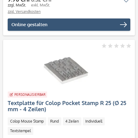
zzgl. MwSt.
exkl. MwSt.
zzgl. Versandkosten
Online gestalten
PERSONALISIERBAR
Textplatte für Colop Pocket Stamp R 25 (Ø 25
mm - 4 Zeilen)
Colop Mouse Stamp
Rund
4 Zeilen
Individuell
Textstempel