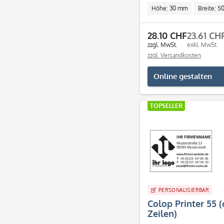
Höhe: 30 mm
Breite: 
28.10 CHF
23.61 CH
zzgl. MwSt.
exkl. MwSt.
zzgl. Versandkosten
Online gestalten
TOPSELLER
PERSONALISIERBAR
Colop Printer 55
Zeilen)