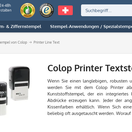
 24-48h
stalten
m- & Ziffernstempel
Stempel-Anwendungen / Spezialstemp
stempel von Colop
Printer Line Text
Colop Printer Texts
Wenn Sie einen langlebigen, robusten u
werden Sie mit dem Colop Printer all
Kunststoffstempel, der ein integrierte
Abdrücke erzeugen kann. Jeder der ang
Kissenfarben erhältlich. Wenn Sich ein
beliebig oft ausgetauscht werden. Worauf