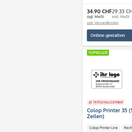
Individuell
34.90 CHF
29.33 C
zzgl. MwSt.
exkl. MwSt.
zzgl. Versandkosten
Online gestalten
TOPSELLER
PERSONALISIERBAR
Colop Printer 35 
Zeilen)
Colop Printer Line
Rech