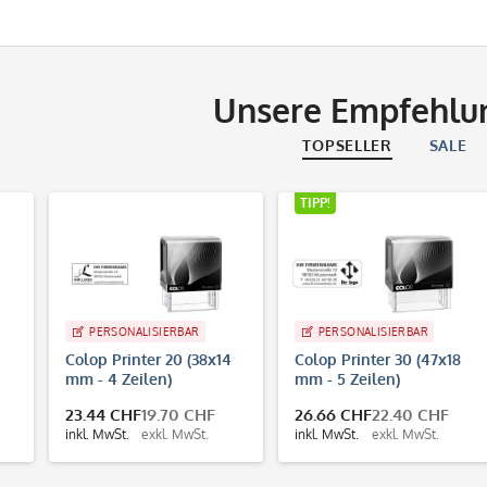
Unsere Empfehlu
TOPSELLER
SALE
TIPP!
PERSONALISIERBAR
PERSONALISIERBAR
Colop Printer 20 (38x14
Colop Printer 30 (47x18
mm - 4 Zeilen)
mm - 5 Zeilen)
23.44 CHF
19.70 CHF
26.66 CHF
22.40 CHF
inkl. MwSt.
exkl. MwSt.
inkl. MwSt.
exkl. MwSt.