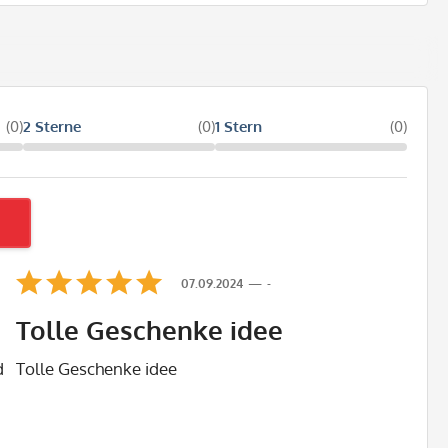
(0)
2 Sterne
(0)
1 Stern
(0)
07.09.2024
-
Tolle Geschenke idee
d
Tolle Geschenke idee