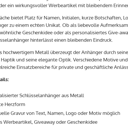
er ein wirkungsvoller Werbeartikel mit bleibendem Erinne
läche bietet Platz für Namen, Initialen, kurze Botschaften
ger zu einem echten Unikat. Ob als liebevolle Aufmerksam
wöhnliche Geschenkidee oder als personalisiertes Give-aw
üsselanhänger hinterlässt einen bleibenden Eindruck.
us hochwertigem Metall überzeugt der Anhänger durch seine
aptik und seine elegante Optik. Verschiedene Motive und 
lreiche Einsatzbereiche für private und geschäftliche Anläs
ils:
lisierter Schlüsselanhänger aus Metall
te Herzform
duelle Gravur von Text, Namen, Logo oder Motiv möglich
als Werbeartikel, Giveaway oder Geschenkidee