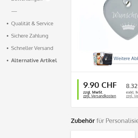
—
Qualität & Service
Sichere Zahlung
Schneller Versand
Weitere Ab
Alternative Artikel
9.90 CHF
8.3
zzgl. MwSt.
exkl. 
zzgl. Versandkosten
zzgl. 
Zubehör
für Personalis