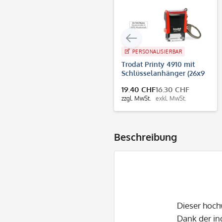
PERSONALISIERBAR
Trodat Printy 4910 mit
Schlüsselanhänger (26x9
mm - 3 Zeilen)
19.40 CHF
16.30 CHF
zzgl. MwSt.
exkl. MwSt.
Beschreibung
Dieser hoch
Dank der in