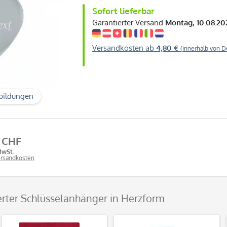
Sofort lieferbar
Garantierter Versand
Montag, 10.08.20
Versandkosten ab
4,80 €
(innerhalb von D
bildungen
2 CHF
MwSt.
Versandkosten
ierter Schlüsselanhänger in Herzform