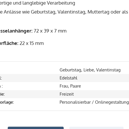
rtige und langlebige Verarbeitung
le Anlässe wie Geburtstag, Valentinstag, Muttertag oder al
sselanhänger:
72 x 39 x 7 mm
rfläche:
22 x 15 mm
Geburtstag, Liebe, Valentinstag
:
Edelstahl
 :
Frau, Paare
ie:
Freizeit
orlage:
Personalisierbar / Onlinegestaltung