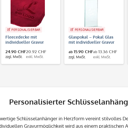
PERSONALISIERBAR
PERSONALISIERBAR
Fleecedecke mit
Glaspokal – Pokal Glas
individueller Gravur
mit individueller Gravur
24.90 CHF
20.92 CHF
15.90 CHF
13.36 CHF
ab
ab
zzgl. MwSt.
exkl. MwSt.
zzgl. MwSt.
exkl. MwSt.
Personalisierter Schlüsselanhäng
wertige Schlüsselanhänger in Herzform vereint stilvolles D
dividuellen Gravurmöglichkeit wird aus einem praktischen Al