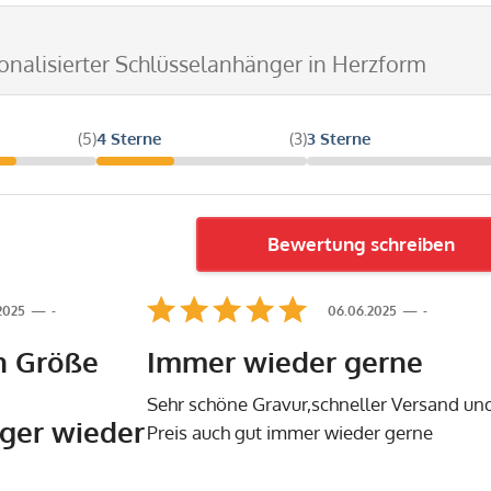
sonalisierter Schlüsselanhänger in Herzform
(5)
4 Sterne
(3)
3 Sterne
Bewertung schreiben
.2025
-
06.06.2025
-
n Größe
Immer wieder gerne
Sehr schöne Gravur,schneller Versand un
ger wieder
Preis auch gut immer wieder gerne