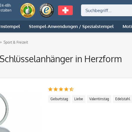
 24-48h
stalten
rnstempel
Stempel-Anwendungen / Spezialstempel
Mot
Sport & Freizeit
r Schlüsselanhänger in Herzform
Geburtstag
Liebe
Valentinstag
Edelstahl