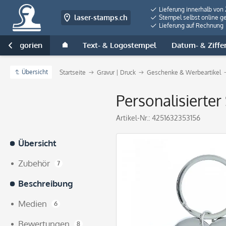
Lieferung innerhalb von
laser-stamps.ch
Stempel selbst online ge
Lieferung auf Rechnung
e Kategorien
Text- & Logostempel
Datum- & Ziffe

Übersicht
Startseite
Gravur | Druck
Geschenke & Werbeartikel
Personalisierte
Artikel-Nr.:
4251632353156
Übersicht
Zubehör
7
Beschreibung
Medien
6
Bewertungen
8