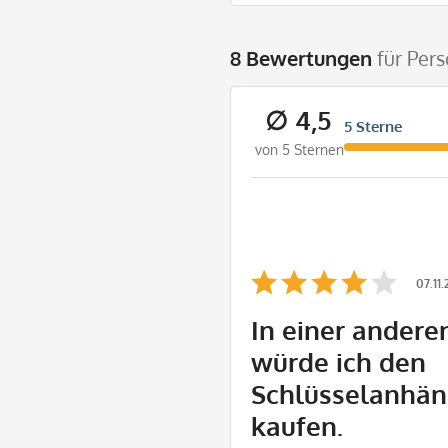
8 Bewertungen
für Per
∅ 4,5
5 Sterne
von 5 Sternen
07.11
In einer andere
würde ich den
Schlüsselanhän
kaufen.