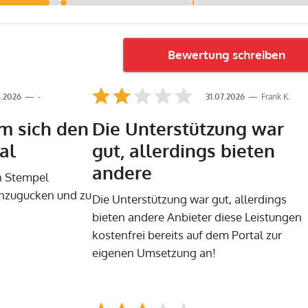
Bewertung schreiben
.2026
-
31.07.2026
Frank K.
m sich den
Die Unterstützung war
al
gut, allerdings bieten
andere
n Stempel
nzugucken und zu
Die Unterstützung war gut, allerdings
bieten andere Anbieter diese Leistungen
kostenfrei bereits auf dem Portal zur
eigenen Umsetzung an!