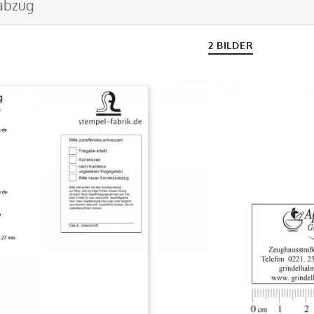
abzug
2 BILDER