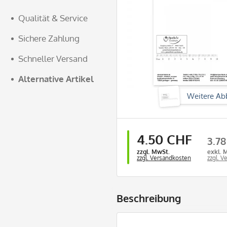
Qualität & Service
Sichere Zahlung
Schneller Versand
Alternative Artikel
Weitere Ab
4.50 CHF
3.7
zzgl. MwSt.
exkl. 
zzgl. Versandkosten
zzgl. 
Beschreibung