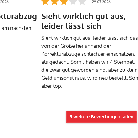
.2026
-
29.07.2026
-
ekturabzug
Sieht wirklich gut aus,
leider lässt sich
n am nächsten
Sieht wirklich gut aus, leider lässt sich das
von der Größe her anhand der
Korrekturabzüge schlechter einschätzen,
als gedacht. Somit haben wir 4 Stempel,
die zwar gut geworden sind, aber zu klein
Geld umsonst raus, wird neu bestellt. Son
aber top.
5 weitere Bewertungen laden