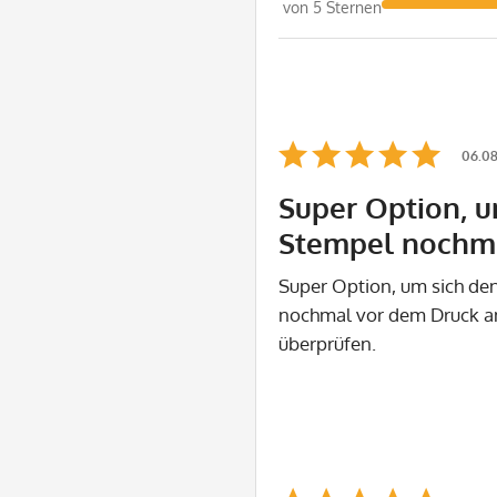
von 5 Sternen
06.08
Super Option, u
Stempel nochm
Super Option, um sich de
nochmal vor dem Druck a
überprüfen.