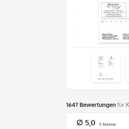
1647 Bewertungen
für 
∅ 5,0
5 Sterne