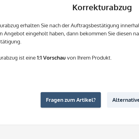
Korrekturabzug
urabzug erhalten Sie nach der Auftragsbestätigung innerh
in Angebot eingeholt haben, dann bekommen Sie diesen 
tätigung.
urabzug ist eine
1:1 Vorschau
von Ihrem Produkt.
Fragen zum Artikel?
Alternative