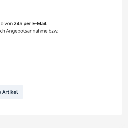
alb von
24h per E-Mail
.
nach Angebotsannahme bzw.
 Artikel