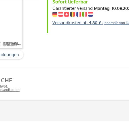
Sofort lieferbar
Garantierter Versand
Montag, 10.08.20
Versandkosten ab
4,80 €
(innerhalb von D
bildungen
8 CHF
MwSt.
Versandkosten