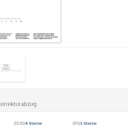
Korrekturabzug
(1530)
4 Sterne
(95)
3 Sterne