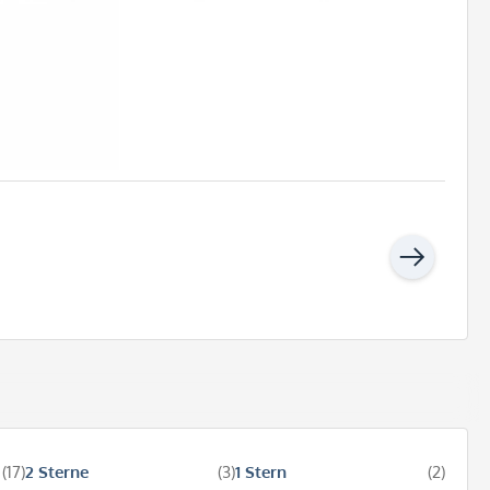
(17)
2 Sterne
(3)
1 Stern
(2)