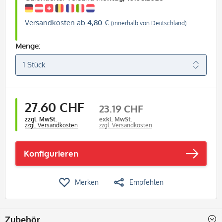
Versandkosten ab
4,80 €
(innerhalb von Deutschland)
Menge:
27.60 CHF
23.19 CHF
zzgl. MwSt.
exkl. MwSt.
zzgl. Versandkosten
zzgl. Versandkosten
Konfigurieren
Merken
Empfehlen
Zubehör