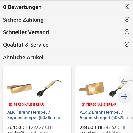
0 Bewertungen
Sichere Zahlung
Schneller Versand
Qualität & Service
Ähnliche Artikel
PERSONALISIERBAR
PERSONALISIERBAR
ALK 1 Brennstempel /
ALK 2 Brennstempel /
Signierstempel (50x15 mm)
Signierstempel (50x25 mm
264.50 CHF
222.27 CHF
288.60 CHF
242.52 CHF
zzgl. MwSt.
exkl. MwSt.
zzgl. MwSt.
exkl. MwSt.