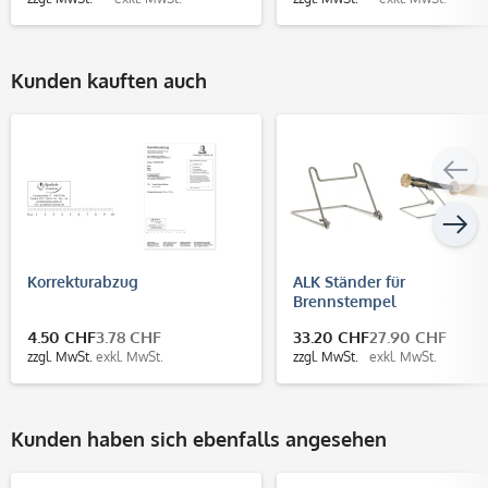
Kunden kauften auch
Korrekturabzug
ALK Ständer für
Brennstempel
4.50 CHF
3.78 CHF
33.20 CHF
27.90 CHF
zzgl. MwSt.
exkl. MwSt.
zzgl. MwSt.
exkl. MwSt.
Kunden haben sich ebenfalls angesehen