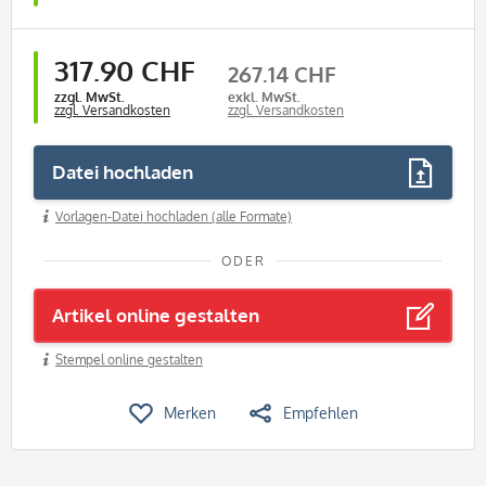
317.90 CHF
267.14 CHF
zzgl. MwSt.
exkl. MwSt.
zzgl. Versandkosten
zzgl. Versandkosten
Datei hochladen
Vorlagen-Datei hochladen (alle Formate)
ODER
Artikel online gestalten
Stempel online gestalten
Merken
Empfehlen