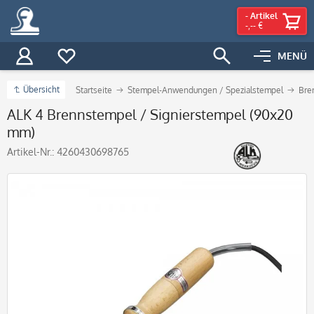
-
Artikel
-,-- €
MENÜ
Übersicht
Startseite
Stempel-Anwendungen / Spezialstempel
Bre
ALK 4 Brennstempel / Signierstempel (90x20
mm)
Artikel-Nr.:
4260430698765