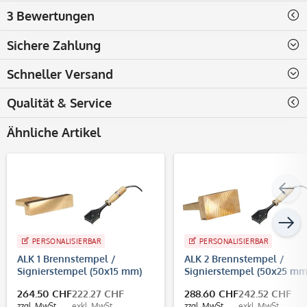
3 Bewertungen
Sichere Zahlung
Schneller Versand
Qualität & Service
Ähnliche Artikel
PERSONALISIERBAR
PERSONALISIERBAR
ALK 1 Brennstempel /
ALK 2 Brennstempel /
Signierstempel (50x15 mm)
Signierstempel (50x25 mm
264.50 CHF
222.27 CHF
288.60 CHF
242.52 CHF
zzgl. MwSt.
exkl. MwSt.
zzgl. MwSt.
exkl. MwSt.