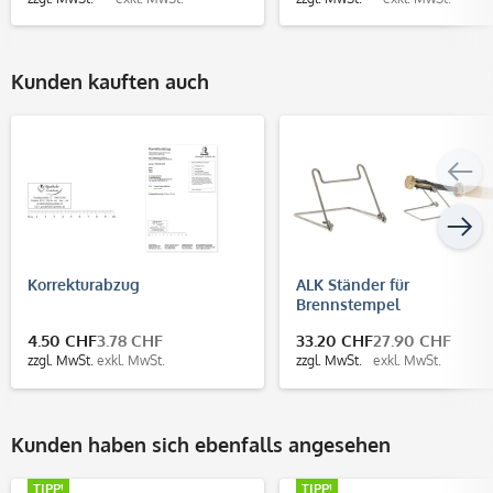
Kunden kauften auch
Korrekturabzug
ALK Ständer für
Brennstempel
4.50 CHF
3.78 CHF
33.20 CHF
27.90 CHF
zzgl. MwSt.
exkl. MwSt.
zzgl. MwSt.
exkl. MwSt.
Kunden haben sich ebenfalls angesehen
TIPP!
TIPP!