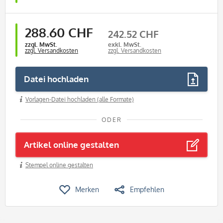
288.60 CHF
242.52 CHF
zzgl. MwSt.
exkl. MwSt.
zzgl. Versandkosten
zzgl. Versandkosten
Datei hochladen
Vorlagen-Datei hochladen (alle Formate)
ODER
Artikel online gestalten
Stempel online gestalten
Merken
Empfehlen