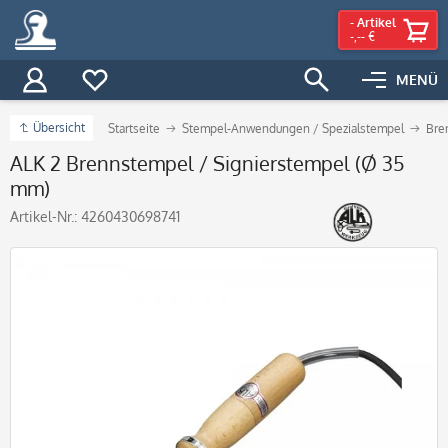
-
Artikel
-,-- €
MENÜ
Übersicht
Startseite
Stempel-Anwendungen / Spezialstempel
Bre
ALK 2 Brennstempel / Signierstempel (Ø 35
mm)
Artikel-Nr.:
4260430698741