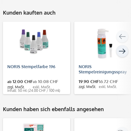
Kunden kauften auch
NORIS Stempelfarbe 196
NORIS
Stempelreinigungsspray
NOREX (100 ml)
12.00 CHF
10.08 CHF
19.90 CHF
16.72 CHF
ab
ab
zzgl. MwSt.
exkl. MwSt.
zzgl. MwSt.
exkl. MwSt.
Inhalt: 50 ml
(24.00 CHF / 100 ml)
Kunden haben sich ebenfalls angesehen