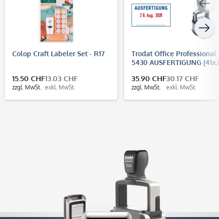
Colop Craft Labeler Set - R17
Trodat Office Professional
5430 AUSFERTIGUNG (41x
mm)
15.50 CHF
13.03 CHF
35.90 CHF
30.17 CHF
zzgl. MwSt.
exkl. MwSt.
zzgl. MwSt.
exkl. MwSt.