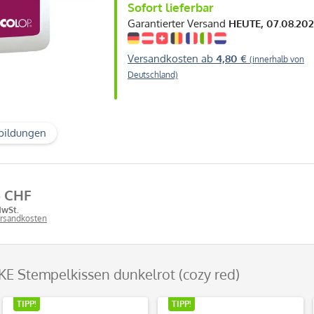
Sofort lieferbar
Garantierter Versand
HEUTE, 07.08.20
Versandkosten ab
4,80 €
(innerhalb von
Deutschland)
bildungen
6 CHF
MwSt.
ersandkosten
E Stempelkissen dunkelrot (cozy red)
TIPP!
TIPP!