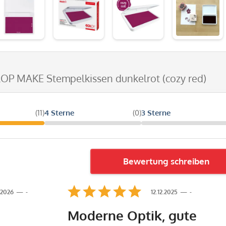
LOP MAKE Stempelkissen dunkelrot (cozy red)
(11)
4 Sterne
(0)
3 Sterne
Bewertung schreiben
.2026
-
12.12.2025
-
Moderne Optik, gute