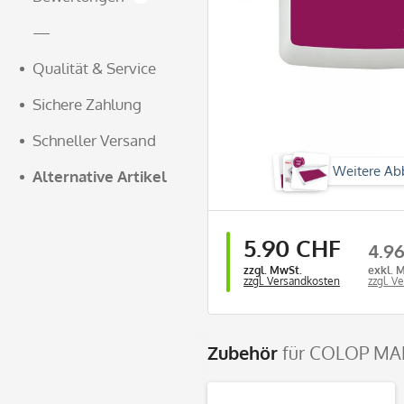
—
Qualität & Service
Sichere Zahlung
Schneller Versand
Weitere Ab
Alternative Artikel
5.90 CHF
4.9
zzgl. MwSt.
exkl. 
zzgl. Versandkosten
zzgl. V
Zubehör
für COLOP MAK