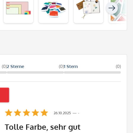
(0)
2 Sterne
(0)
1 Stern
(0)
26.10.2025
-
Tolle Farbe, sehr gut