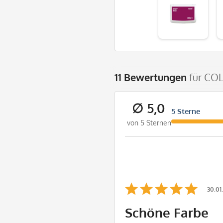
11 Bewertungen
für CO
∅ 5,0
5 Sterne
von 5 Sternen
30.01
Schöne Farbe