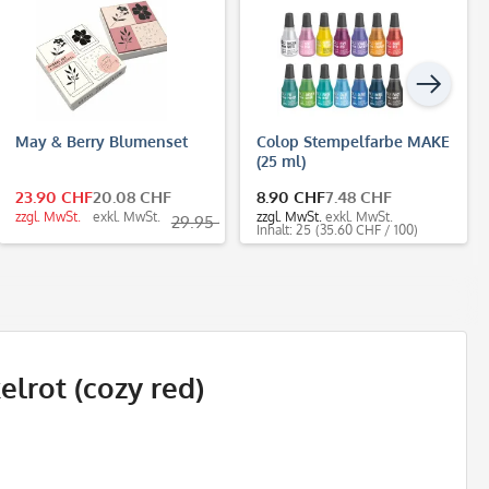
May & Berry Blumenset
Colop Stempelfarbe MAKE
(25 ml)
23.90 CHF
20.08 CHF
8.90 CHF
7.48 CHF
zzgl. MwSt.
exkl. MwSt.
zzgl. MwSt.
exkl. MwSt.
29.95 CHF *
Inhalt: 25
(35.60 CHF / 100)
rot (cozy red)