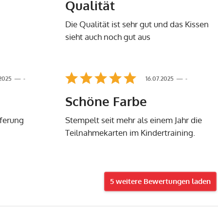
Qualität
Die Qualität ist sehr gut und das Kissen
sieht auch noch gut aus
.2025
-
16.07.2025
-
Schöne Farbe
eferung
Stempelt seit mehr als einem Jahr die
Teilnahmekarten im Kindertraining.
5 weitere Bewertungen laden