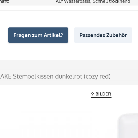
haft:
Auf Wasserbasis, Schnell trocknend
Fragen zum Artikel?
Passendes Zubehör
KE Stempelkissen dunkelrot (cozy red)
9 BILDER