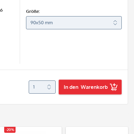
26
Größe:
In den
Warenkorb
-20%