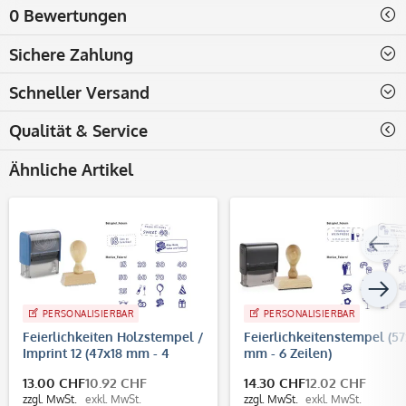
0 Bewertungen
Sichere Zahlung
Schneller Versand
Qualität & Service
Ähnliche Artikel
PERSONALISIERBAR
PERSONALISIERBAR
Feierlichkeiten Holzstempel /
Feierlichkeitenstempel (57
Imprint 12 (47x18 mm - 4
mm - 6 Zeilen)
Zeilen)
13.00 CHF
10.92 CHF
14.30 CHF
12.02 CHF
zzgl. MwSt.
exkl. MwSt.
zzgl. MwSt.
exkl. MwSt.