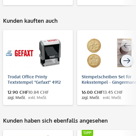
Kunden kauften auch
Trodat Office Printy
Stempelscheiben Set für
Textstempel "Gefaxt" 4912
Keksstempel - Gingerman
(47x18 mm)
und Schneeflocke (Ø70 m
12.90 CHF
10.84 CHF
16.00 CHF
13.45 CHF
zzgl. MwSt.
exkl. MwSt.
zzgl. MwSt.
exkl. MwSt.
Kunden haben sich ebenfalls angesehen
TIPP!